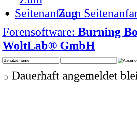
Zum Seitenanfa
Forensoftware:
Burning Bo
WoltLab® GmbH
Dauerhaft angemeldet ble