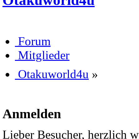
Otakuworld4u
Forum
Mitglieder
Otakuworld4u
»
Anmelden
Lieber Besucher, herzlich 