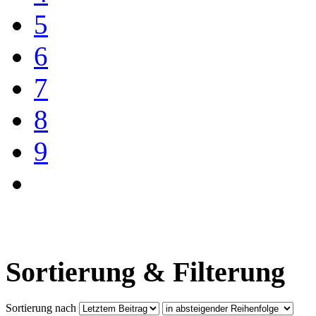
5
6
7
8
9
Sortierung & Filterung
Sortierung nach