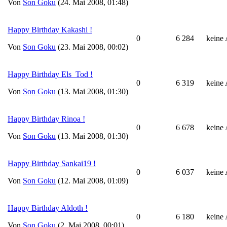
Von
Son Goku
(24. Mai 2008, 01:48)
Happy Birthday Kakashi !
0
6 284
keine
Von
Son Goku
(23. Mai 2008, 00:02)
Happy Birthday Els_Tod !
0
6 319
keine
Von
Son Goku
(13. Mai 2008, 01:30)
Happy Birthday Rinoa !
0
6 678
keine
Von
Son Goku
(13. Mai 2008, 01:30)
Happy Birthday Sankai19 !
0
6 037
keine
Von
Son Goku
(12. Mai 2008, 01:09)
Happy Birthday Aldoth !
0
6 180
keine
Von
Son Goku
(2. Mai 2008, 00:01)