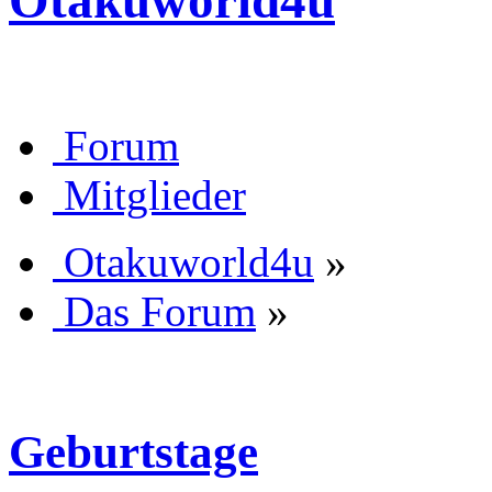
Otakuworld4u
Forum
Mitglieder
Otakuworld4u
»
Das Forum
»
Geburtstage