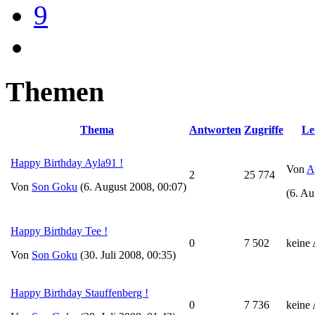
9
Themen
Thema
Antworten
Zugriffe
Le
Happy Birthday Ayla91 !
Von
A
2
25 774
Von
Son Goku
(6. August 2008, 00:07)
(6. Au
Happy Birthday Tee !
0
7 502
keine
Von
Son Goku
(30. Juli 2008, 00:35)
Happy Birthday Stauffenberg !
0
7 736
keine