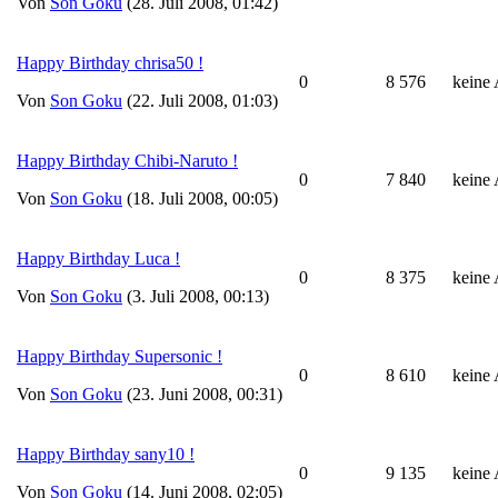
Von
Son Goku
(28. Juli 2008, 01:42)
Happy Birthday chrisa50 !
0
8 576
keine
Von
Son Goku
(22. Juli 2008, 01:03)
Happy Birthday Chibi-Naruto !
0
7 840
keine
Von
Son Goku
(18. Juli 2008, 00:05)
Happy Birthday Luca !
0
8 375
keine
Von
Son Goku
(3. Juli 2008, 00:13)
Happy Birthday Supersonic !
0
8 610
keine
Von
Son Goku
(23. Juni 2008, 00:31)
Happy Birthday sany10 !
0
9 135
keine
Von
Son Goku
(14. Juni 2008, 02:05)