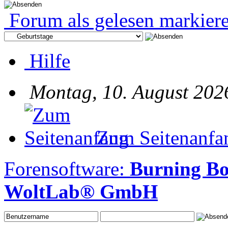
Forum als gelesen markier
Hilfe
Montag, 10. August 202
Zum Seitenanfa
Forensoftware:
Burning Bo
WoltLab® GmbH