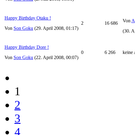
Happy Birthday Otaku !
Von
A
2
16 686
Von
Son Goku
(29. April 2008, 01:17)
(30. A
Happy Birthday Dore !
0
6 266
keine
Von
Son Goku
(22. April 2008, 00:07)
1
2
3
4