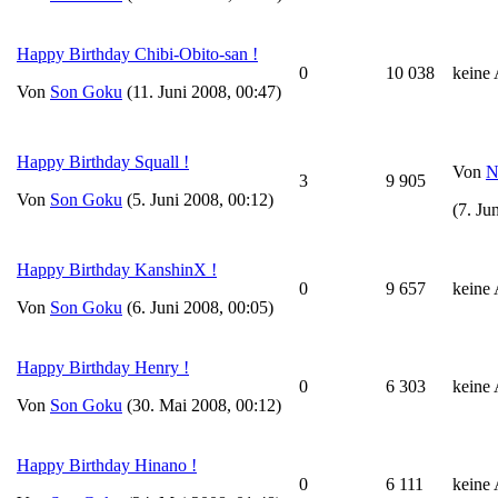
Happy Birthday Chibi-Obito-san !
0
10 038
keine
Von
Son Goku
(11. Juni 2008, 00:47)
Happy Birthday Squall !
Von
N
3
9 905
Von
Son Goku
(5. Juni 2008, 00:12)
(7. Ju
Happy Birthday KanshinX !
0
9 657
keine
Von
Son Goku
(6. Juni 2008, 00:05)
Happy Birthday Henry !
0
6 303
keine
Von
Son Goku
(30. Mai 2008, 00:12)
Happy Birthday Hinano !
0
6 111
keine