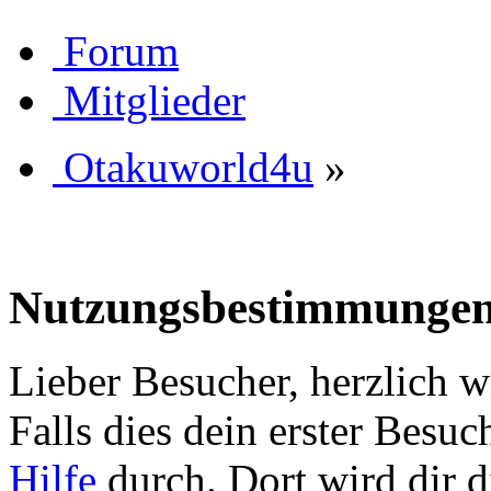
Forum
Mitglieder
Otakuworld4u
»
Nutzungsbestimmunge
Lieber Besucher, herzlich 
Falls dies dein erster Besuch 
Hilfe
durch. Dort wird dir d